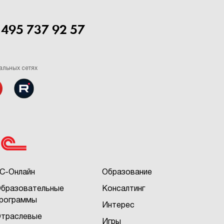
 495 737 92 57
альных сетях
С-Онлайн
Образование
бразовательные
Консалтинг
рограммы
Интерес
траслевые
Игры