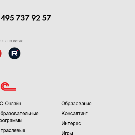
 495 737 92 57
альных сетях
С-Онлайн
Образование
бразовательные
Консалтинг
рограммы
Интерес
траслевые
Игры