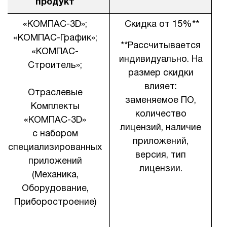
продукт
«КОМПАС-3D»;
Скидка от 15%**
«КОМПАС-График»;
**Рассчитывается
«КОМПАС-
индивидуально. На
Строитель»;
размер скидки
влияет:
Отраслевые
заменяемое ПО,
Комплекты
количество
«КОМПАС-3D»
лицензий, наличие
с набором
приложений,
специализированных
версия, тип
приложений
лицензии.
(Механика,
Оборудование,
Приборостроение)