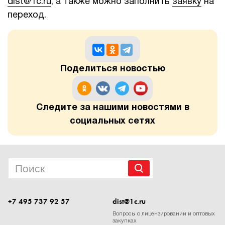
dist@1c.ru
, а также можно заполнить
заявку
на
переход.
Поделиться новостью
Следите за нашими новостями в
социальных сетях
+7 495 737 92 57
dist@1c.ru
Вопросы о лицензировании и оптовых
закупках