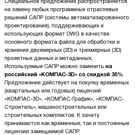
Специальное предложение распространяется
на замену любых программных отраслевых
1Cофт
решений САПР (системы автоматизированного
проектирования), поддерживающих и
использующих формат DWG в качестве
основного формата файла для обработки и
хранения двухмерных (2D) и трехмерных (3D)
проектных данных и метаданных.
Используемые САПР можно заменить
на
российский «КОМПАС-3D» со скидкой 35%
.
Предложение действует на покупку временных
(квартальных или годовых) лицензий
«КОМПАС-3D», «КОМПАС-График», «КОМПАС-
Строитель», машиностроительных или
строительных комплектов. К зачету
принимаются как временные, так и постоянные
лицензии замещаемой САПР.