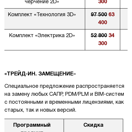
черчение 2D»
300
Комплект «Технология 3D»
97 500
63
400
Комплект «Электрика 2D»
52 800
34
300
«
ТРЕЙД-ИН. ЗАМЕЩЕНИЕ
»
Специальное предложение распространяется
на замену любых САПР, PDM/PLM и BIM-систем
с постоянными и временными лицензиями, как
старых, так и новых версий.
Программный
Скидка