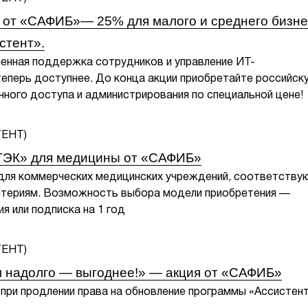
 от «САФИБ»— 25% для малого и среднего бизне
стент».
енная поддержка сотрудников и управление ИТ-
еперь доступнее. До конца акции приобретайте российск
нного доступа и администрирования по специальной цене!
ТЭК» для медицины от «САФИБ»
 для коммерческих медицинских учреждений, соответству
итериям. Возможность выбора модели приобретения —
я или подписка на 1 год
 надолго — выгоднее!» — акция от «САФИБ»
при продлении права на обновление программы «Ассистен