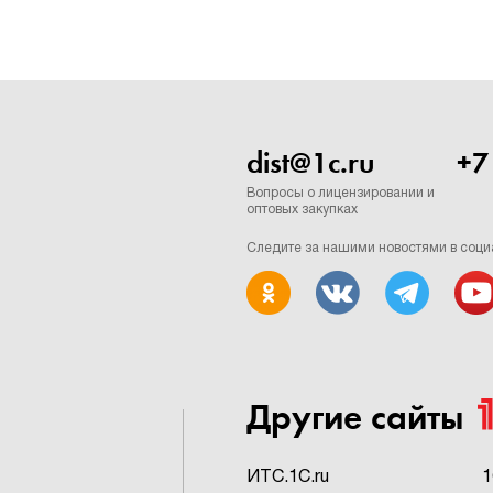
dist@1c.ru
+7
Вопросы о лицензировании и
оптовых закупках
Следите за нашими новостями в соци
Другие сайты
ИTC.1C.ru
1