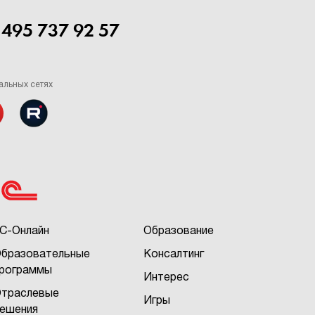
 495 737 92 57
альных сетях
С-Онлайн
Образование
бразовательные
Консалтинг
рограммы
Интерес
траслевые
Игры
ешения