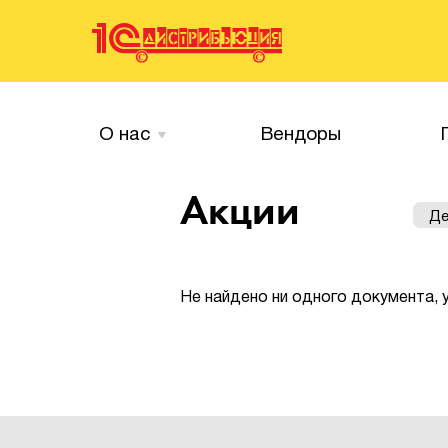
О нас
Вендоры
Акции
Де
Не найдено ни одного документа,