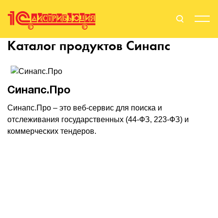
Каталог продуктов
Синапс
Поиск
Вход
Стать Партнером
Синапс.Про
Синапс.Про – это веб-сервис для поиска и
отслеживания государственных (44-ФЗ, 223-ФЗ) и
О нас
коммерческих тендеров.
Вендоры
Партнерам
События
Сервисы для партнеров