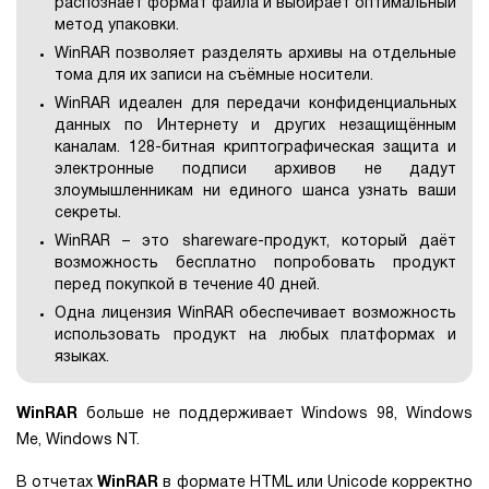
распознаёт формат файла и выбирает оптимальный
метод упаковки.
WinRAR позволяет разделять архивы на отдельные
тома для их записи на съёмные носители.
WinRAR идеален для передачи конфиденциальных
данных по Интернету и других незащищённым
каналам. 128-битная криптографическая защита и
электронные подписи архивов не дадут
злоумышленникам ни единого шанса узнать ваши
секреты.
WinRAR – это shareware-продукт, который даёт
возможность бесплатно попробовать продукт
перед покупкой в течение 40 дней.
Одна лицензия WinRAR обеспечивает возможность
использовать продукт на любых платформах и
языках.
WinRAR
больше не поддерживает Windows 98, Windows
Me, Windows NT.
В отчетах
WinRAR
в формате HTML или Unicode корректно