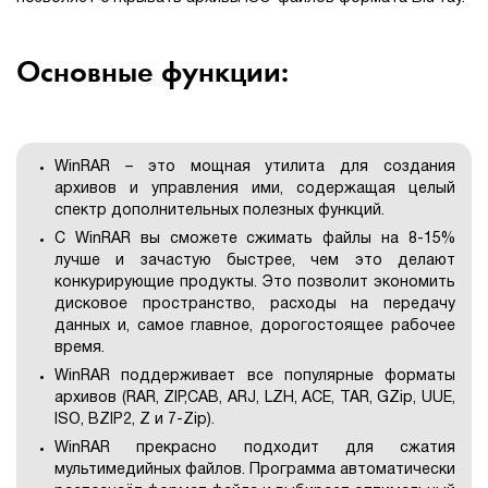
Основные функции:
WinRAR – это мощная утилита для создания
архивов и управления ими, содержащая целый
спектр дополнительных полезных функций.
С WinRAR вы сможете сжимать файлы на 8-15%
лучше и зачастую быстрее, чем это делают
конкурирующие продукты. Это позволит экономить
дисковое пространство, расходы на передачу
данных и, самое главное, дорогостоящее рабочее
время.
WinRAR поддерживает все популярные форматы
архивов (RAR, ZIP,CAB, ARJ, LZH, ACE, TAR, GZip, UUE,
ISO, BZIP2, Z и 7-Zip).
WinRAR прекрасно подходит для сжатия
мультимедийных файлов. Программа автоматически