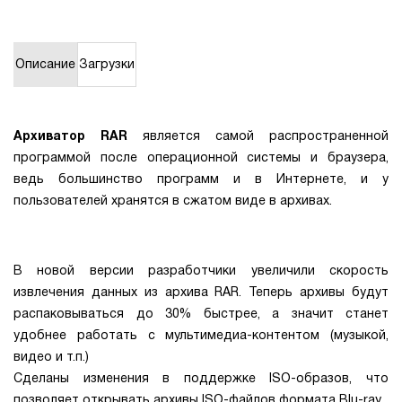
1Cофт
Описание
Загрузки
Архиватор RAR
является самой распространенной
программой после операционной системы и браузера,
ведь большинство программ и в Интернете, и у
пользователей хранятся в сжатом виде в архивах.
В новой версии разработчики увеличили скорость
извлечения данных из архива RAR. Теперь архивы будут
распаковываться до 30% быстрее, а значит станет
удобнее работать с мультимедиа-контентом (музыкой,
видео и т.п.)
Сделаны изменения в поддержке ISO-образов, что
позволяет открывать архивы ISO-файлов формата Blu-ray.