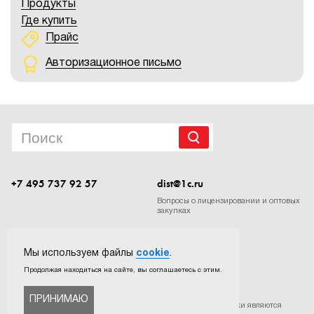
Продукты
Где купить
Прайс
Авторизационное письмо
+7 495 737 92 57
dist@1c.ru
Вопросы о лицензировании и оптовых
закупках
Следите за нашими новостями в социальных сетях
Мы используем файлы
cookie
.
Продолжая находиться на сайте, вы соглашаетесь с этим.
ПРИНИМАЮ
©
ООО «Софтехно»
. Все права защищены. Все торговые марки являются