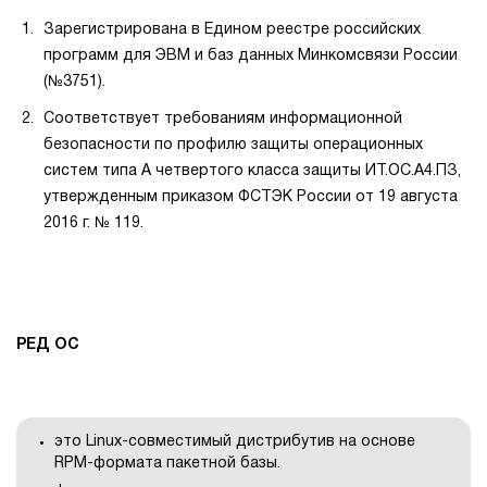
Зарегистрирована в Едином реестре российских
программ для ЭВМ и баз данных Минкомсвязи России
(№3751).
Соответствует требованиям информационной
безопасности по профилю защиты операционных
систем типа А четвертого класса защиты ИТ.ОС.А4.ПЗ,
утвержденным приказом ФСТЭК России от 19 августа
2016 г. № 119.
РЕД ОС
это Linux-совместимый дистрибутив на основе
RPM-формата пакетной базы.