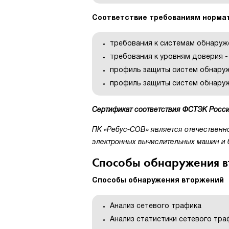
Соответствие требованиям норма
требования к системам обнаруж
требования к уровням доверия -
профиль защиты систем обнаруже
профиль защиты систем обнаруже
Сертификат соответствия ФСТЭК Росси
ПК «Ребус-СОВ» является отечественно
электронных вычислительных машин и ба
Способы обнаружения вт
Способы обнаружения вторжений
Анализ сетевого трафика
Анализ статистики сетевого тра