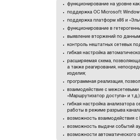
функционирование на уровне как с
поддержка ОС Microsoft Windows, 
поддержка платформ x86 и «Эль
функционирование в гетерогенны
выявление вторжений по данным
контроль нештатных сетевых под
гибкая настройка автоматическо
расширяемая схема, позволяюща
а также реагирования, непосре
изделия;
программная реализация, позвол
взаимодействие с межсетевыми 
«Маршрутизатор доступа» и т.д.)
гибкая настройка анализатора 
работы в режиме разрыва канала
возможность взаимодействия с 
возможность выдачи событий ау
возможности автоматического о