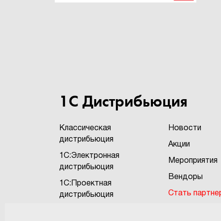
1С Дистрибьюция
Классическая
Новости
дистрибьюция
Акции
1С:Электронная
Мероприятия
дистрибьюция
Вендоры
1С:Проектная
Стать партне
дистрибьюция
Бонусная про
1С:Экзотика