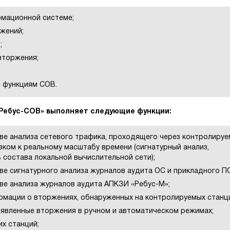
мационной системе;
жений;
;
вторжения;
и функциям СОВ.
«Ребус-СОВ» выполняет следующие функции:
ве анализа сетевого трафика, проходящего через контролиру
изком к реальному масштабу времени (сигнатурный анализ,
ь состава локальной вычислительной сети);
е сигнатурного анализа журналов аудита ОС и прикладного П
ве анализа журналов аудита АПКЗИ «Ребус-М»;
мации о вторжениях, обнаруженных на контролируемых станци
ыявленные вторжения в ручном и автоматическом режимах;
х станций;