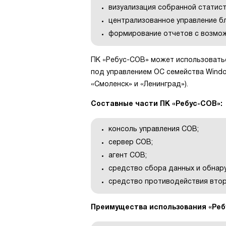
визуализация собранной статист
централизованное управление бл
формирование отчетов c возмо
ПК «Ребус-СОВ» может использовать
под управлением ОС семейства Windows
«Смоленск» и «Ленинград»).
Составные части ПК «Ребус-СОВ»:
консоль управления СОВ;
сервер СОВ;
агент СОВ;
средство сбора данных и обнар
средство противодействия вто
Преимущества использования «Реб