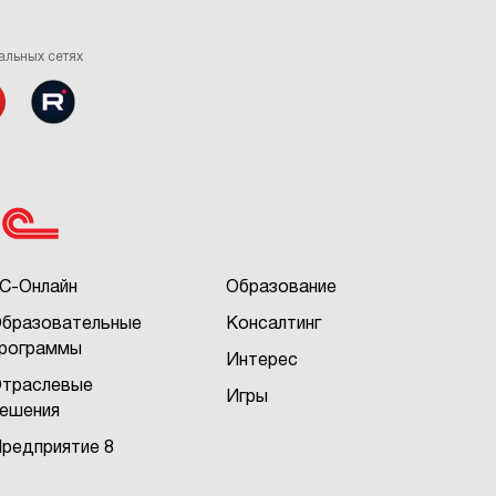
альных сетях
С-Онлайн
Образование
бразовательные
Консалтинг
рограммы
Интерес
траслевые
Игры
ешения
редприятие 8