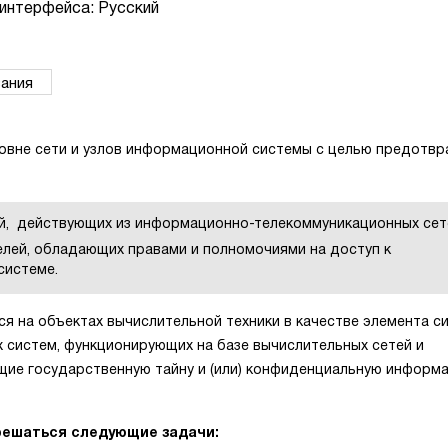
интерфейса: Русский
ания
ровне сети и узлов информационной системы с целью предотв
й, действующих из информационно-телекоммуникационных сет
елей, обладающих правами и полномочиями на доступ к
системе.
я на объектах вычислительной техники в качестве элемента с
систем, функционирующих на базе вычислительных сетей и
ие государственную тайну и (или) конфиденциальную информ
решаться следующие задачи: