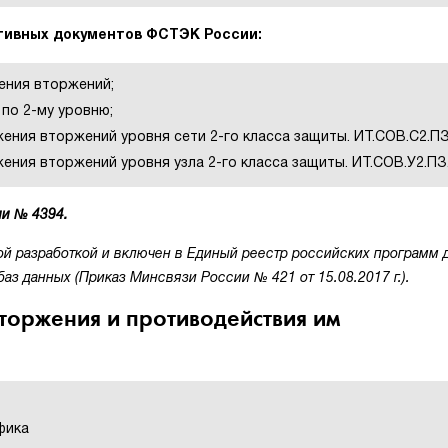
тивных документов ФСТЭК России:
ения вторжений;
 по 2-му уровню;
ния вторжений уровня сети 2-го класса защиты. ИТ.СОВ.С2.ПЗ
ния вторжений уровня узла 2-го класса защиты. ИТ.СОВ.У2.ПЗ
и № 4394.
й разработкой и включен в Единый реестр российских программ 
з данных (Приказ Минсвязи России № 421 от 15.08.2017 г.).
оржения и противодействия им
фика