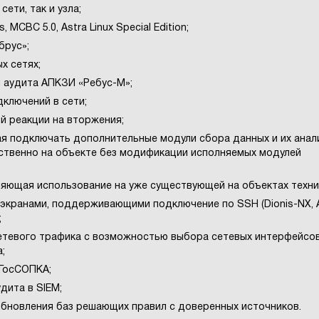
ети, так и узла;
МСВС 5.0, Astra Linux Special Edition;
брус»;
х сетях;
 аудита АПКЗИ «Ребус-М»;
ключений в сети;
й реакции на вторжения;
я подключать дополнительные модули сбора данных и их анали
дственно на объекте без модификации исполняемых модулей
яющая использование на уже существующей на объектах техни
экранами, поддерживающими подключение по SSH (Dionis-NX,
;
сетевого трафика с возможностью выбора сетевых интерфейсов
;
ГосСОПКА;
дита в SIEM;
бновления баз решающих правил с доверенных источников.