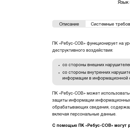
Язык 
Описание
Системные требов
ПК «Ребус-СОВ» функционирует на у
деструктивного воздействия:
со стороны внешних нарушителе
со стороны внутренних нарушит
информации в информационной 
ПК «Ребус-СОВ» может использоватьс
защиты информации информационных 
обрабатывающих сведения, содержащ
включая персональные данные.
С помощью ПК «Ребус-СОВ» могут 