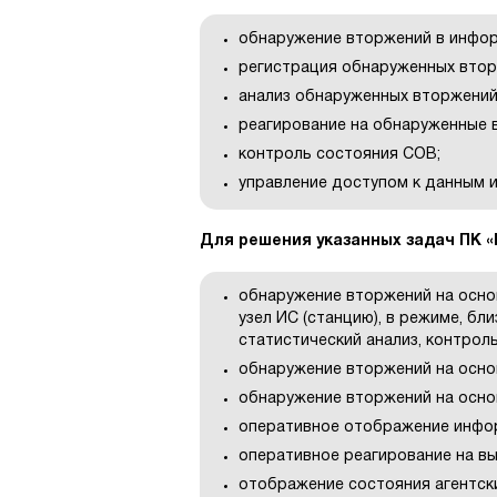
обнаружение вторжений в инфор
регистрация обнаруженных втор
анализ обнаруженных вторжений
реагирование на обнаруженные 
контроль состояния СОВ;
управление доступом к данным 
Для решения указанных задач ПК 
обнаружение вторжений на осно
узел ИС (станцию), в режиме, бл
статистический анализ, контрол
обнаружение вторжений на основ
обнаружение вторжений на осно
оперативное отображение инфор
оперативное реагирование на в
отображение состояния агентски