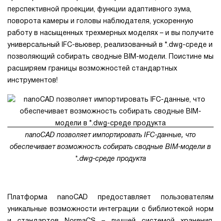
перспективной проекции, функции адаптивного зума,
поворота камеры и головы наблюдателя, ускоренную
работу в насыщенных трехмерных моделях – и вы получите
универсальный IFC-вьювер, реализованный в *.dwg-среде и
позволяющий собирать сводные BIM-модели. Поистине мы
расширяем границы возможностей стандартных
инструментов!
nanoCAD позволяет импортировать IFC-данные, что
обеспечивает возможность собирать сводные BIM-модели в
*.dwg-среде продукта
Платформа nanoCAD предоставляет пользователям
уникальные возможности интеграции с библиотекой норм