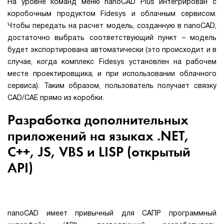
На уровне команд меню nanoCAD Plus интегрирован с
коробочным продуктом Fidesys и облачным сервисом.
Чтобы передать на расчет модель, созданную в nanoCAD,
достаточно выбрать соответствующий пункт – модель
будет экспортирована автоматически (это происходит и в
случае, когда комплекс Fidesys установлен на рабочем
месте проектировщика, и при использовании облачного
сервиса). Таким образом, пользователь получает связку
CAD/CAE прямо из коробки.
Разработка дополнительных
приложений на языках .NET,
C++, JS, VBS и LISP (открытый
API)
nanoCAD имеет привычный для САПР программный