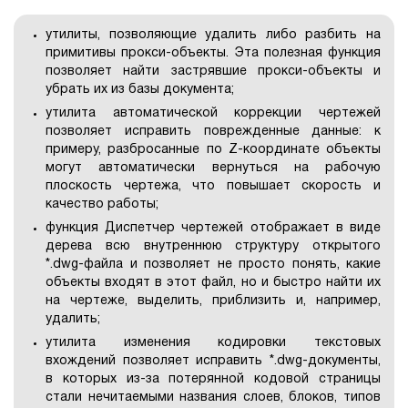
утилиты, позволяющие удалить либо разбить на
примитивы прокси-объекты. Эта полезная функция
позволяет найти застрявшие прокси-объекты и
убрать их из базы документа;
утилита автоматической коррекции чертежей
позволяет исправить поврежденные данные: к
примеру, разбросанные по Z-координате объекты
могут автоматически вернуться на рабочую
плоскость чертежа, что повышает скорость и
качество работы;
функция Диспетчер чертежей отображает в виде
дерева всю внутреннюю структуру открытого
*.dwg-файла и позволяет не просто понять, какие
объекты входят в этот файл, но и быстро найти их
на чертеже, выделить, приблизить и, например,
удалить;
утилита изменения кодировки текстовых
вхождений позволяет исправить *.dwg-документы,
в которых из-за потерянной кодовой страницы
стали нечитаемыми названия слоев, блоков, типов