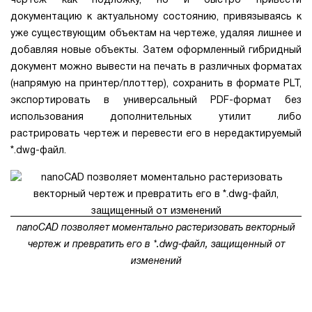
чертеж как подложку, но и быстро привести
документацию к актуальному состоянию, привязываясь к
уже существующим объектам на чертеже, удаляя лишнее и
добавляя новые объекты. Затем оформленный гибридный
документ можно вывести на печать в различных форматах
(напрямую на принтер/плоттер), сохранить в формате PLT,
экспортировать в универсальный PDF-формат без
использования дополнительных утилит либо
растрировать чертеж и перевести его в нередактируемый
*.dwg-файл.
nanoCAD позволяет моментально растеризовать векторный
чертеж и превратить его в *.dwg-файл, защищенный от
изменений