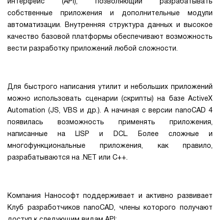
интерфейс (API), позволяющий разрабатывать
собственные приложения и дополнительные модули
автоматизации. Внутренняя структура данных и высокое
качество базовой платформы обеспечивают возможность
вести разработку приложений любой сложности.
Для быстрого написания утилит и небольших приложений
можно использовать сценарии (скрипты) на базе ActiveX
Automation (JS, VBS и др.). А начиная с версии nanoCAD 4
появилась возможность применять приложения,
написанные на LISP и DCL. Более сложные и
многофункциональные приложения, как правило,
разрабатываются на .NET или C++.
Компания Нанософт поддерживает и активно развивает
Клуб разработчиков nanoCAD, члены которого получают
доступ к следующим видам API: