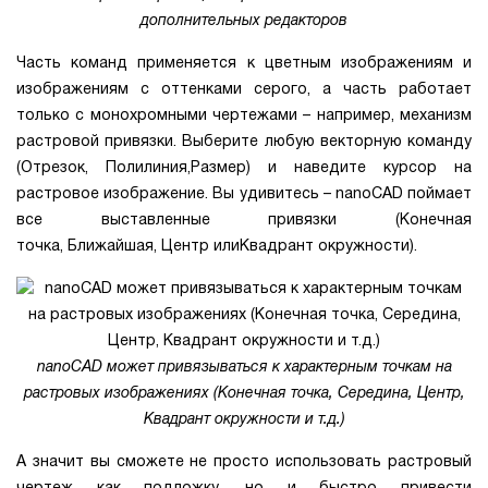
дополнительных редакторов
Часть команд применяется к цветным изображениям и
изображениям с оттенками серого, а часть работает
только с монохромными чертежами – например, механизм
растровой привязки. Выберите любую векторную команду
(Отрезок, Полилиния,Размер) и наведите курсор на
растровое изображение. Вы удивитесь – nanoCAD поймает
все выставленные привязки (Конечная
точка, Ближайшая, Центр илиКвадрант окружности).
nanoCAD может привязываться к характерным точкам на
растровых изображениях (Конечная точка, Середина, Центр,
Квадрант окружности и т.д.)
А значит вы сможете не просто использовать растровый