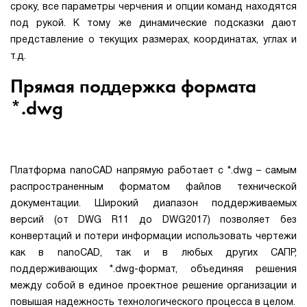
сроку, все параметры черчения и опции команд находятся
под рукой. К тому же динамические подсказки дают
представление о текущих размерах, координатах, углах и
т.д.
Прямая поддержка формата
*.dwg
Платформа nanoCAD напрямую работает с *.dwg – самым
распространенным форматом файлов технической
документации. Широкий диапазон поддерживаемых
версий (от DWG R11 до DWG2017) позволяет без
конвертаций и потери информации использовать чертежи
как в nanoCAD, так и в любых других САПР,
поддерживающих *.dwg-формат, объединяя решения
между собой в единое проектное решение организации и
повышая надежность технологического процесса в целом.