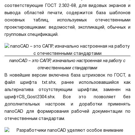
соответствующие ГОСТ 2.302-68, для видовых экранов и
вывода областей печати, содержится база шаблонов
основных таблиц, используемых отечественными
проектировщиками: ведомостей, экспликаций, обычных и
групповых спецификаций.
nanoCAD – это САПР, изначально настроенная на работу с
отечественными стандартами
В новейшие версии включена база штриховок по ГОСТ, а
файл шрифта txt.shx, ранее использовавшийся как
альтернатива отсутствующим шрифтам, заменен на
шрифтCS_Gost2304.shx. Все это позволяет без
дополнительных настроек и доработки применять
nanoCAD для формирования рабочей документации по
отечественным стандартам.