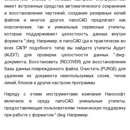
имеет встроенные средства автоматического сохранения
и восстановления чертежей, создания резервных копий
файлов и многое другое. nanoCAD предлагает как
классические, так и уникальные сервисные утилиты,
которые поддерживают целостность данных внутри
формата *.dwg. Например, в nanoCAD (да и практически во
всех САПР подобного типа) вы найдете утилиты Аудит
(AUDIT) для проверки целостности данных *.dwg-
документа, Восстановить (RECOVER) для восстановления
базы данных поврежденного файла, Очистить (PURGE) для
удаления из документа неиспользуемых слоев, типов
линий, блоков и других настроек программы.
Наряду с этими инструментами компания Нанософт
включила в среду nanoCAD уникальные утилиты,
предоставляющие пользователям техническую поддержку
при работе с форматом *.dwg. Например: