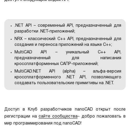
.NET API – современный API, предназначенный для
разработки .NET-приложений;
NRX – классический C++ API, предназначенный для
создания и переноса приложений на языке С++;
MultiCAD API – уникальный C++ API,
предназначенный для написания
кроссплатформенных САПР-приложений;
MultiCAD.NET API (alpha) – альфа-версия
кроссплатформенного .NET API, позволяющего
создавать пользовательские примитивы на .NET.
Доступ в Клуб разработчиков nanoCAD открыт после
регистрации на
сайте сообщества
– добро пожаловать в
мир программирования под nanoCAD!