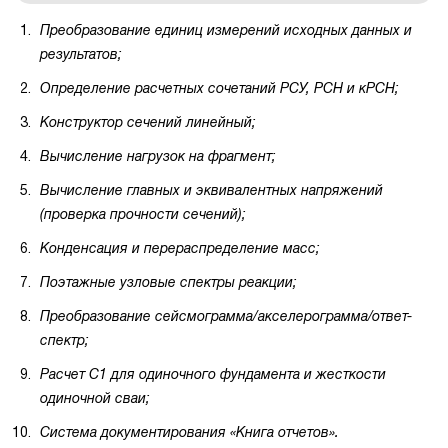
Преобразование единиц измерений исходных данных и
результатов;
Определение расчетных сочетаний РСУ, РСН и кРСН;
Конструктор сечений линейный;
Вычисление нагрузок на фрагмент;
Вычисление главных и эквивалентных напряжений
(проверка прочности сечений);
Конденсация и перераспределение масс;
Поэтажные узловые спектры реакции;
Преобразование сейсмограмма/акселерограмма/ответ-
спектр;
Расчет С1 для одиночного фундамента и жесткости
одиночной сваи;
Система документирования «Книга отчетов».