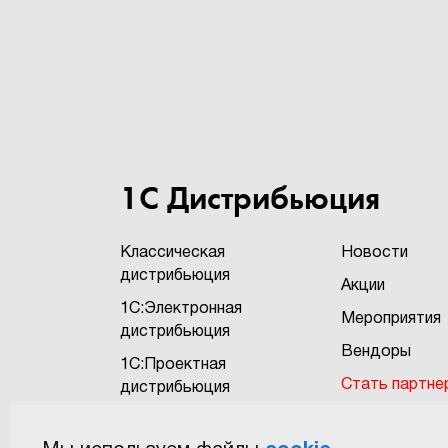
1С Дистрибьюция
Классическая
Новости
дистрибьюция
Акции
1С:Электронная
Мероприятия
дистрибьюция
Вендоры
1С:Проектная
Стать партне
дистрибьюция
Бонусная про
1С:Экзотика
"1Софт+"