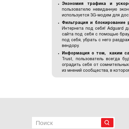
Экономия трафика и ускор
пользователю невиданную экон
используется 3G-модем для дост
Фильтрация и блокирование
Интернета под себя! Adguard 
сайта под себя с помощью брау
под себя, убрать с него раздр
вендору.
Информация о том, каким с
Trust, пользователь всегда бу
оградить себя от сомнительных
из мнений сообщества, в которо