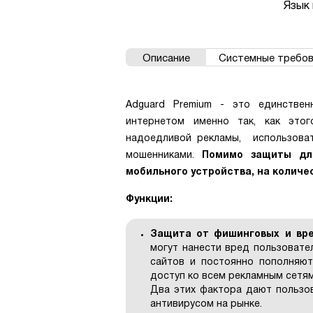
Язык 
Описание
Системные требов
Adguard Premium - это единствен
интернетом именно так, как этог
надоедливой рекламы, использоват
мошенниками.
Помимо защиты дл
мобильного устройства, на количе
Функции:
Защита от фишинговых и вр
могут нанести вред пользовате
сайтов и постоянно пополняют
доступ ко всем рекламным сетя
Два этих фактора дают пользов
антивирусом на рынке.