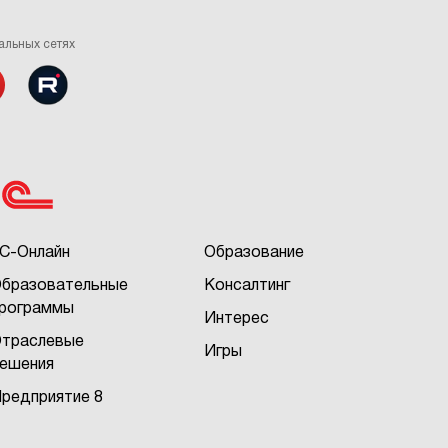
альных сетях
С-Онлайн
Образование
бразовательные
Консалтинг
рограммы
Интерес
траслевые
Игры
ешения
редприятие 8