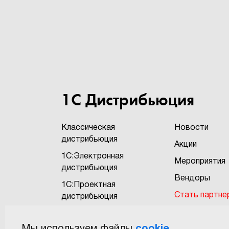
1С Дистрибьюция
Классическая
Новости
дистрибьюция
Акции
1С:Электронная
Мероприятия
дистрибьюция
Вендоры
1С:Проектная
Стать партне
дистрибьюция
Бонусная про
1С:Экзотика
"1Софт+"