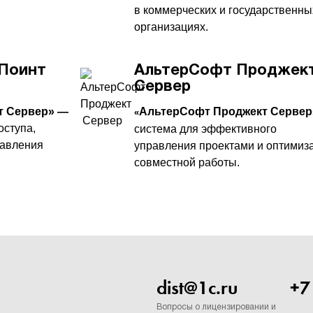
в коммерческих и государственны
организациях.
Поинт
АльтерСофт Проджек
Сервер
т Сервер» —
АльтерСофт Проджект Сервер
«
оступа,
система для эффективного
равления
управления проектами и оптимиз
совместной работы.
dist@1c.ru
+7
Вопросы о лицензировании и