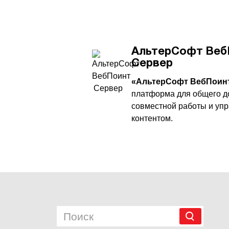
АльтерСофт Веб
Сервер
«
АльтерСофт ВебПоин
платформа для общего д
совместной работы и уп
контентом.