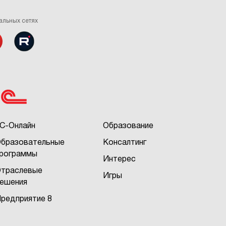
альных сетях
С-Онлайн
Образование
бразовательные
Консалтинг
рограммы
Интерес
траслевые
Игры
ешения
редприятие 8