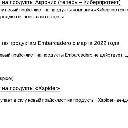
 на продукты Акронис (теперь – Киберпротект)
илу новый прайс-лист на продукты компании «Киберпротект»
продуктов, повышаются цены
 по продуктам Embarcadero c марта 2022 года
левый прайс-лист на продукты Embarcadero не действует. 
 на продукты «Xspider»
упает в силу новый прайс-лист на продукты «Xspider» вен