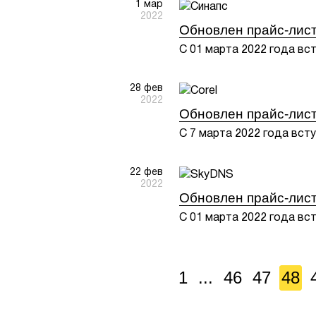
1 мар
2022
Обновлен прайс-лис
С 01 марта 2022 года вс
28 фев
2022
Обновлен прайс-лист 
С 7 марта 2022 года всту
22 фев
2022
Обновлен прайс-лис
С 01 марта 2022 года вс
1
...
46
47
48