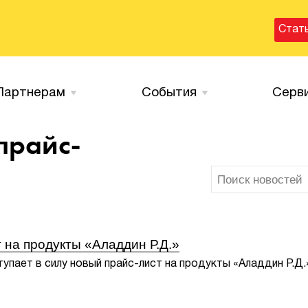
Стат
Партнерам
События
Серв
прайс-
 на продукты «Аладдин Р.Д.»
упает в силу новый прайс-лист на продукты «Аладдин Р.Д.