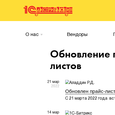
О нас
Вендоры
Обновление 
листов
21 мар
2022
Обновлен прайс-лист
С 21 марта 2022 года вст
14 мар