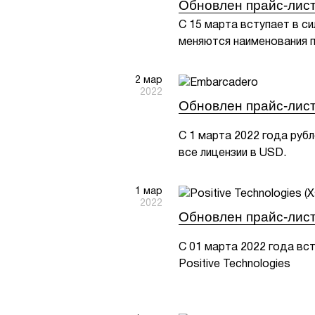
Обновлен прайс-лист
С 15 марта вступает в с
меняются наименования 
2 мар
2022
Обновлен прайс-лист
С 1 марта 2022 года руб
все лицензии в USD.
1 мар
2022
Обновлен прайс-лист
С 01 марта 2022 года вст
Positive Technologies