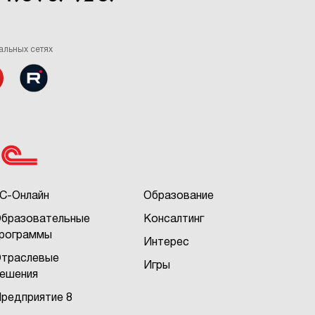
альных сетях
С-Онлайн
Образование
бразовательные
Консалтинг
рограммы
Интерес
траслевые
Игры
ешения
редприятие 8