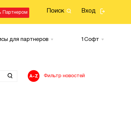
Поиск
Вход
ь Партнером
исы для партнеров
1Cофт
Фильтр новостей