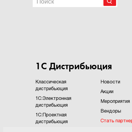
1С Дистрибьюция
Классическая
Новости
дистрибьюция
Акции
1С:Электронная
Мероприятия
дистрибьюция
Вендоры
1С:Проектная
Стать партне
дистрибьюция
Бонусная про
1С:Экзотика