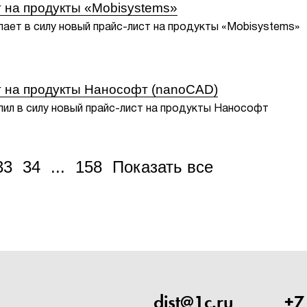
 на продукты «Mobisystems»
упает в силу новый прайс-лист на продукты «Mobisystems»
т на продукты Нанософт (nanoCAD)
упил в силу новый прайс-лист на продукты Нанософт
33
34
...
158
Показать все
dist@1c.ru
+7