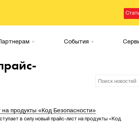
Стат
Партнерам
События
Серв
прайс-
 на продукты «Код Безопасности»
вступает в силу новый прайс-лист на продукты «Код