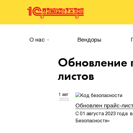
О нас
Вендоры
Обновление 
листов
1 авг
2023
Обновлен прайс-лист
С 01 августа 2023 года 
Безопасности»