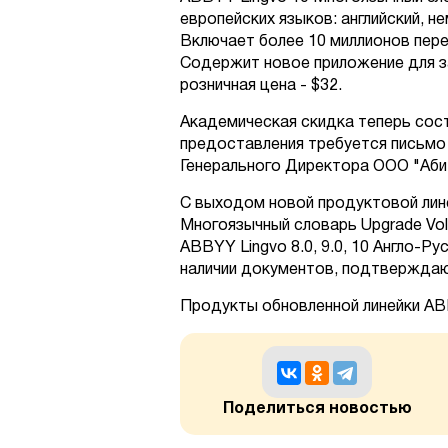
европейских языков: английский, не
Включает более 10 миллионов пере
Содержит новое приложение для за
розничная цена - $32.
Академическая скидка теперь сос
предоставления требуется письмо 
Генерального Директора ООО "Аби
C выходом новой продуктовой лин
Многоязычный словарь Upgrade Vol
ABBYY Lingvo 8.0, 9.0, 10 Англо-Р
наличии документов, подтверждаю
Продукты обновленной линейки ABB
Поделиться новостью