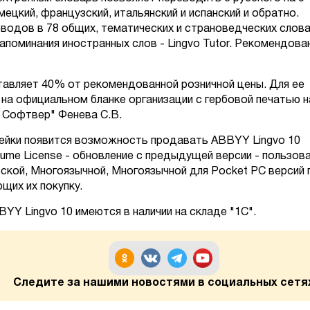
мецкий, французский, итальянский и испанский и обратно.
водов в 78 общих, тематических и страноведческих слова
поминания иностранных слов - Lingvo Tutor. Рекомендова
тавляет 40% от рекомендованной розничной цены. Для ее
на официальном бланке организации с гербовой печатью н
 Софтвер" Фенева С.В.
ейки появится возможность продавать ABBYY Lingvo 10
ume License - обновление с предыдущей версии - пользов
усской, Многоязычной, Многоязычной для Pocket PC версий 
щих их покупку.
YY Lingvo 10 имеются в наличии на складе "1С".
Следите за нашими новостями в социальных сетя