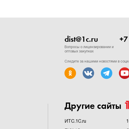
dist@1c.ru
+7
Вопросы о лицензировании и
оптовых закупках
Следите за нашими новостями в соци
Другие сайты
ИTC.1C.ru
1