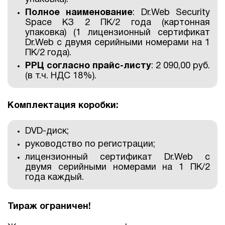
Полное наименование
: Dr.Web Security
Space КЗ 2 ПК/2 года (картонная
упаковка) (1 лицензионный сертификат
Dr.Web с двумя серийными номерами на 1
ПК/2 года).
РРЦ согласно прайс-листу
: 2 090,00 руб.
(в т.ч. НДС 18%).
Комплектация коробки:
DVD-диск;
руководство по регистрации;
лицензионный сертификат Dr.Web с
двумя серийными номерами на 1 ПК/2
года каждый.
Тираж ограничен!