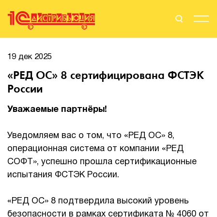
Поиск
Вход
19 дек 2025
«РЕД ОС» 8 сертифицирована ФСТЭК
Стать Партнером
России
Уважаемые партнёры!
О нас
Уведомляем вас о том, что «РЕД ОС» 8,
Вендоры
операционная система от компании «РЕД
СОФТ», успешно прошла сертификационные
Партнерам
испытания ФСТЭК России.
События
«РЕД ОС» 8 подтвердила высокий уровень
Сервисы для партнеров
безопасности в рамках сертификата № 4060 от