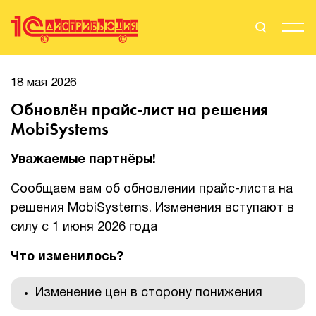
Поиск
Вход
18 мая 2026
Обновлён прайс-лист на решения
Стать Партнером
MobiSystems
Уважаемые партнёры!
О нас
Сообщаем вам об обновлении прайс-листа на
решения MobiSystems. Изменения вступают в
Вендоры
силу с 1 июня 2026 года
Партнерам
Что изменилось?
События
Изменение цен в сторону понижения
Сервисы для партнеров