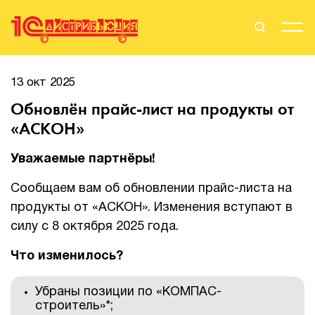
Поиск
Вход
13 окт 2025
Обновлён прайс-лист на продукты от
Стать Партнером
«АСКОН»
Уважаемые партнёры!
О нас
Сообщаем вам об обновлении прайс-листа на
продукты от «АСКОН». Изменения вступают в
Вендоры
силу с 8 октября 2025 года.
Партнерам
Что изменилось?
События
Убраны позиции по «КОМПАС-
строитель»*;
Сервисы для партнеров