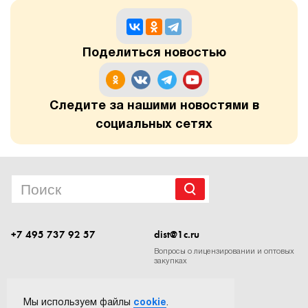
1Cофт
Поделиться новостью
Следите за нашими новостями в
социальных сетях
+7 495 737 92 57
dist@1c.ru
Вопросы о лицензировании и оптовых
закупках
Следите за нашими новостями в социальных сетях
Мы используем файлы
cookie
.