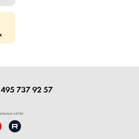
х
 495 737 92 57
альных сетях