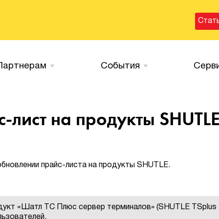
Стат
Партнерам
События
Серв
-лист на продукты SHUTL
бновлении прайс-листа на продукты SHUTLE.
дукт «Шатл ТС Плюс сервер терминалов» (SHUTLE TSplus
ользователей.