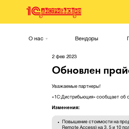
О нас
Вендоры
2 фев 2023
Обновлен прайс
Уважаемые партнеры!
«1С:Дистрибьюция» сообщает об о
Изменения:
Повышение стоимости на про
Remote Access) на 3, 5 и 10 п