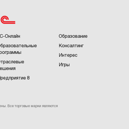
С-Онлайн
Образование
бразовательные
Консалтинг
рограммы
Интерес
траслевые
Игры
ешения
редприятие 8
ены. Все торговые марки являются