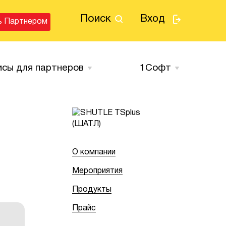
Поиск
Вход
ь Партнером
исы для партнеров
1Cофт
E
О компании
Мероприятия
Продукты
Прайс