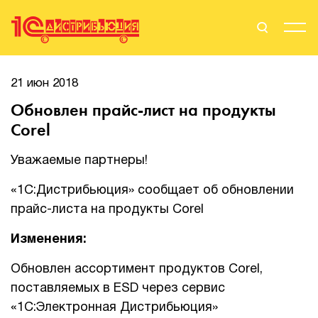
Поиск
Вход
21 июн 2018
Обновлен прайс-лист на продукты
Стать Партнером
Corel
Уважаемые партнеры!
О нас
«1С:Дистрибьюция» сообщает об обновлении
прайс-листа на продукты Corel
Вендоры
Изменения:
Партнерам
Обновлен ассортимент продуктов Corel,
События
поставляемых в ESD через сервис
«1С:Электронная Дистрибьюция»
Сервисы для партнеров