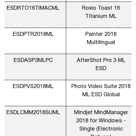
ESDRTO16TIMACML
Roxio Toast 16
Titanium ML
ESDPTR2018ML
Painter 2018
Multilingual
ESDASP3MLPC
AfterShot Pro 3 ML
ESD
ESDPVS2018ML
Photo Video Suite 2018
ML ESD Global
ESDLCMM2018SUML
Mindjet MindManager
2018 for Windows -
Single (Electronic