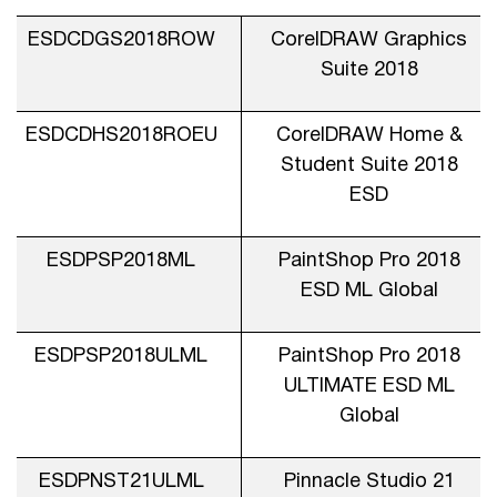
ESDCDGS2018ROW
CorelDRAW Graphics
1Cофт
Suite 2018
ESDCDHS2018ROEU
CorelDRAW Home &
Student Suite 2018
ESD
ESDPSP2018ML
PaintShop Pro 2018
ESD ML Global
ESDPSP2018ULML
PaintShop Pro 2018
ULTIMATE ESD ML
Global
ESDPNST21ULML
Pinnacle Studio 21