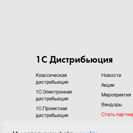
1С Дистрибьюция
Классическая
Новости
дистрибьюция
Акции
1С:Электронная
Мероприятия
дистрибьюция
Вендоры
1С:Проектная
Стать партне
дистрибьюция
Бонусная про
1С:Экзотика
"1Софт+"