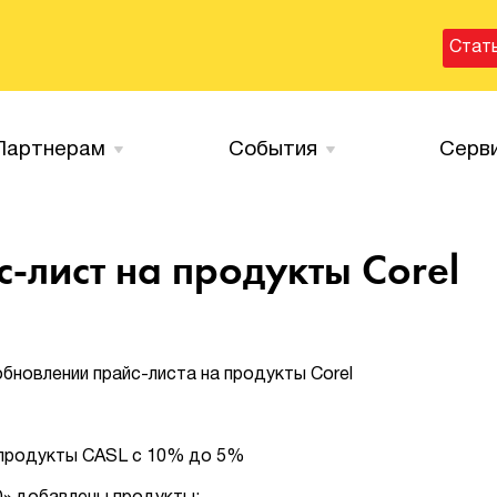
Стат
Партнерам
События
Серв
-лист на продукты Corel
новлении прайс-листа на продукты Corel
а продукты CASL с 10% до 5%