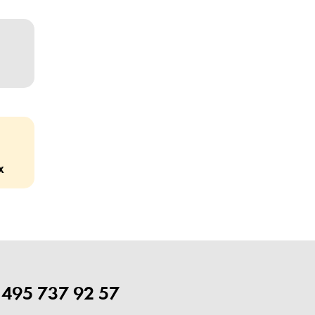
х
 495 737 92 57