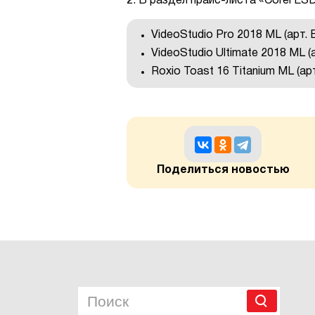
2. В раздел прайс-листа «Corel E
VideoStudio Pro 2018 ML (арт
VideoStudio Ultimate 2018 ML
Roxio Toast 16 Titanium ML (
Поделиться новостью