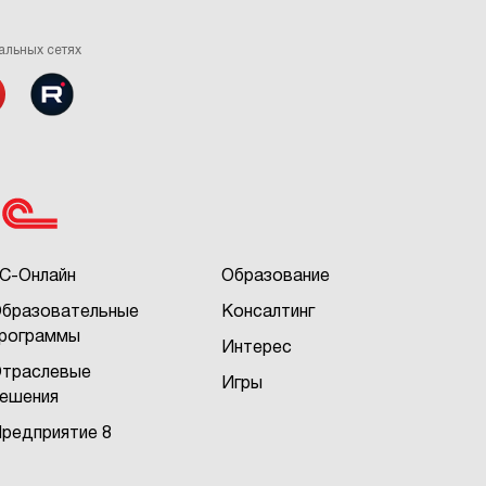
альных сетях
С-Онлайн
Образование
бразовательные
Консалтинг
рограммы
Интерес
траслевые
Игры
ешения
редприятие 8