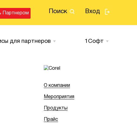
Поиск
Вход
ь Партнером
исы для партнеров
1Cофт
О компании
Мероприятия
Продукты
Прайс