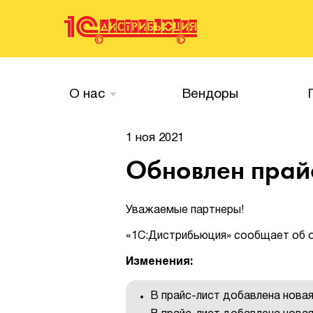
О нас
Вендоры
1 ноя 2021
Обновлен прайс
Уважаемые партнеры!
«1С:Дистрибьюция» сообщает об об
Изменения:
В прайс-лист добавлена новая 