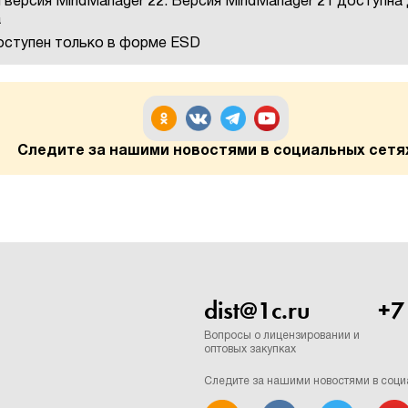
 версия MindManager 22. Версия MindManager 21 доступна
а
ступен только в форме ESD
Следите за нашими новостями в социальных сетя
dist@1c.ru
+7
Вопросы о лицензировании и
оптовых закупках
Следите за нашими новостями в соци