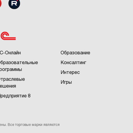
С-Онлайн
Образование
бразовательные
Консалтинг
рограммы
Интерес
траслевые
Игры
ешения
редприятие 8
ены. Все торговые марки являются