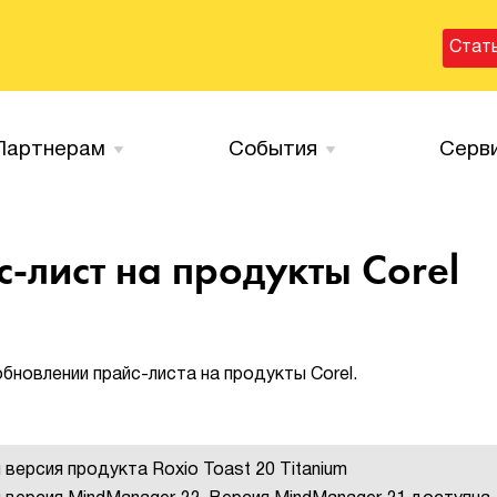
Стат
Партнерам
События
Серв
-лист на продукты Corel
новлении прайс-листа на продукты Corel.
версия продукта Roxio Toast 20 Titanium