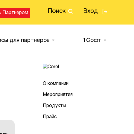
Поиск
Вход
ь Партнером
исы для партнеров
1Cофт
О компании
Мероприятия
Продукты
Прайс