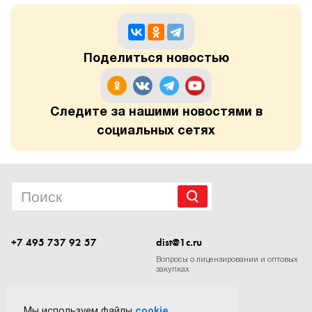
1Cофт
Поделиться новостью
Следите за нашими новостями в
социальных сетях
+7 495 737 92 57
dist@1c.ru
Вопросы о лицензировании и оптовых
закупках
Следите за нашими новостями в социальных сетях
Мы используем файлы
cookie
.