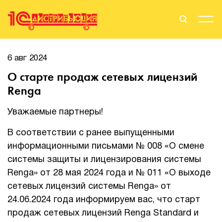
Поиск
Вход
6 авг 2024
О старте продаж сетевых лицензий
Стать Партнером
Renga
Уважаемые партнеры!
О нас
В соответствии с ранее выпущенными
информационными письмами № 008 «О смене
Вендоры
системы защиты и лицензирования системы
Партнерам
Renga» от 28 мая 2024 года и № 011 «О выходе
сетевых лицензий системы Renga» от
События
24.06.2024 года информируем вас, что старт
продаж сетевых лицензий Renga Standard и
Сервисы для партнеров