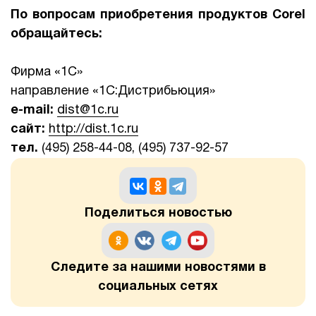
По вопросам приобретения продуктов Corel
о
бращайтесь:
Фирма «1С»
направление «1С:Дистрибьюция»
e-mail:
dist@1c.ru
сайт:
http://dist.1c.ru
тел.
(495) 258-44-08, (495) 737-92-57
Поделиться новостью
Следите за нашими новостями в
социальных сетях