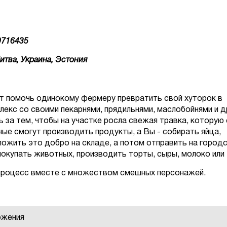
9716435
итва, Украина, Эстония
ит помочь одинокому фермеру превратить свой хуторок в
екс со своими пекарнями, прядильнями, маслобойнями и д
 за тем, чтобы на участке росла свежая травка, которую
ные смогут производить продукты, а Вы - собирать яйца,
ложить это добро на складе, а потом отправить на город
окупать животных, производить торты, сыры, молоко или 
процесс вместе с множеством смешных персонажей.
ожения