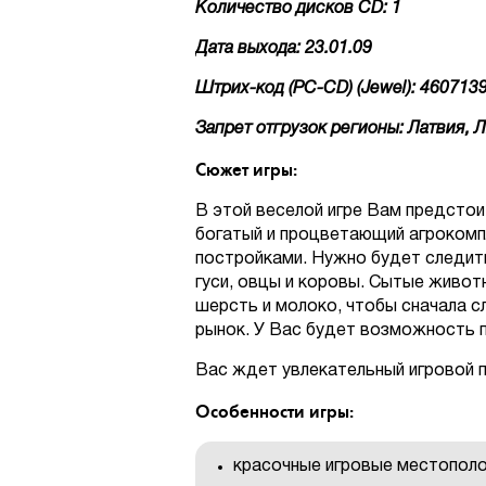
Количество дисков CD: 1
Дата выхода: 23.01.09
Штрих-код (PC-CD) (Jewel): 460713
Запрет отгрузок регионы: Латвия, Л
Сюжет игры:
В этой веселой игре Вам предсто
богатый и процветающий агрокомпл
постройками. Нужно будет следить
гуси, овцы и коровы. Сытые живот
шерсть и молоко, чтобы сначала с
рынок. У Вас будет возможность п
Вас ждет увлекательный игровой 
Особенности игры:
красочные игровые местопол