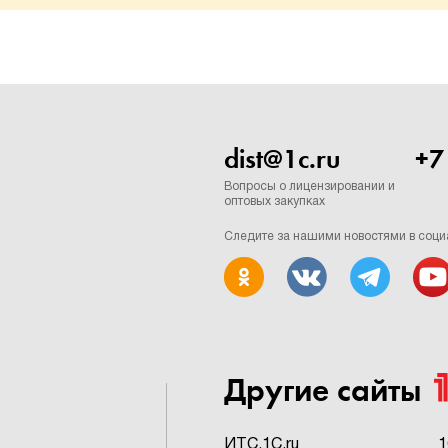
dist@1c.ru
+7
Вопросы о лицензировании и
оптовых закупках
Следите за нашими новостями в соци
Другие сайты
ИTC.1C.ru
1