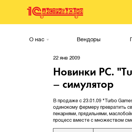
О нас
Вендоры
22 янв 2009
Новинки PC. "T
– симулятор
В продаже с 23.01.09 "Turbo Game
одинокому фермеру превратить св
пекарнями, прядильнями, маслобой
процесс вместе с множеством см