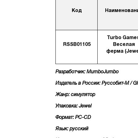
Код
Наименован
Turbo Game
RSSB01105
Веселая
ферма (Jewe
Разработчик: MumboJumbo
Издатель в России: Руссобит-М / G
Жанр: симулятор
Упаковка: Jewel
Формат: PC-CD
Язык: русский