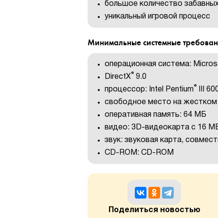
большое количество забавны
уникальный игровой процесс
Минимальные системные требован
операционная система: Micros
®
DirectX
9.0
®
процессор: Intel Pentium
III 6
свободное место на жестком 
оперативная память: 64 МБ
видео: 3D-видеокарта с 16 М
звук: звуковая карта, совмест
CD-ROM: CD-ROM
Поделиться новостью