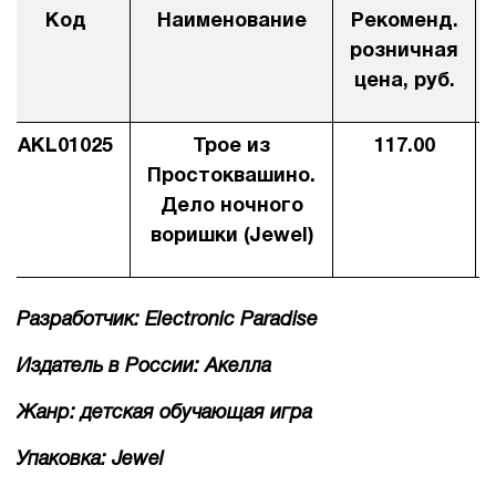
Код
Наименование
Рекоменд.
1Cофт
розничная
цена, руб.
AKL01025
Трое из
117.00
Простоквашино.
Дело ночного
воришки (Jewel)
Разработчик: Electronic Paradise
Издатель в России: Акелла
Жанр: детская обучающая игра
Упаковка: Jewel