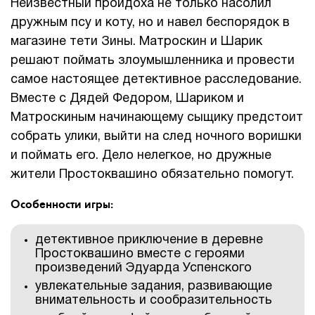
Неизвестный пройдоха не только насолил
дружным псу и коту, но и навел беспорядок в
магазине тети Зины. Матроскин и Шарик
решают поймать злоумышленника и провести
самое настоящее детективное расследование.
Вместе с Дядей Федором, Шариком и
Матроскиным начинающему сыщику предстоит
собрать улики, выйти на след ночного воришки
и поймать его. Дело нелегкое, но дружные
жители Простоквашино обязательно помогут.
Особенности игры:
детективное приключение в деревне
Простоквашино вместе с героями
произведений Эдуарда Успенского
увлекательные задания, развивающие
внимательность и сообразительность