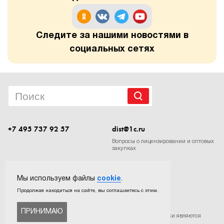
Следите за нашими новостями в
социальных сетях
+7 495 737 92 57
dist@1c.ru
Вопросы о лицензировании и оптовых
закупках
Следите за нашими новостями в социальных сетях
Мы используем файлы
cookie
.
Продолжая находиться на сайте, вы соглашаетесь с этим.
ПРИНИМАЮ
©
ООО «Софтехно»
. Все права защищены. Все торговые марки являются
собственностью их правообладателей