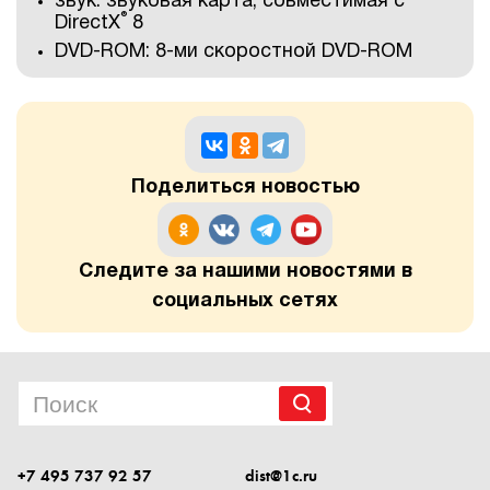
звук: звуковая карта, совместимая с
®
DirectX
8
DVD-ROM: 8-ми скоростной DVD-ROM
Поделиться новостью
Следите за нашими новостями в
социальных сетях
+7 495 737 92 57
dist@1c.ru