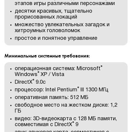
этапов игры различными персонажами
десятки красивых, тщательно
прорисованных локаций
множество увлекательных загадок и
хитроумных головоломок
простое и понятное управление
Минимальные системные требования:
®
операционная система: Microsoft
®
Windows
XP / Vista
®
DirectX
9.0с
®
процессор: Intel Pentium
III 1300 МГц
оперативная память: 512 МБ
свободное место на жестком диске: 1,2
ГБ
видео: 3D-видеокарта с 128 МБ памяти,
®
совместимая с DirectX
9