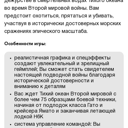
дежурстве в смертельных водах Тихого океана
во время Второй мировой войны. Вам
предстоит охотиться, прятаться и убивать,
участвуя в исторически достоверных морских
сражениях эпического масштаба.
Особенности игры:
реалистичная графика и спецэффекты
создают увлекательный и зрелищный
геймплей; Вы сможет стать свидетелем
настоящей подводной войны благодаря
исторической достоверности и
вниманию к деталям
Вас ждет Тихий океан Второй мировой с
более чем 75 образцами боевой техники,
начиная от подлодок класса Гато и
крейсера Ямато и заканчивая летающей
лодкой H6K
система управление командой: Вы