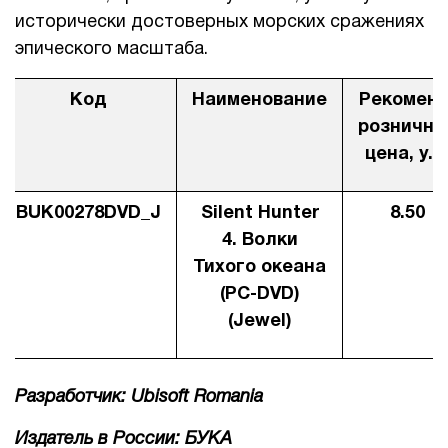
исторически достоверных морских сражениях
1Cофт
эпического масштаба.
Код
Наименование
Рекоменд
рознична
цена, у.е
BUK00278DVD_J
Silent Hunter
8.50
4. Волки
Тихого океана
(PC-DVD)
(Jewel)
Разработчик: Ubisoft Romania
Издатель в России: БУКА