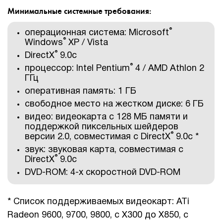
Минимальные системные требования:
®
операционная система: Microsoft
®
Windows
XP / Vista
®
DirectX
9.0с
®
процессор: Intel Pentium
4 / AMD Athlon 2
ГГц
оперативная память: 1 ГБ
свободное место на жестком диске: 6 ГБ
видео: видеокарта с 128 МБ памяти и
поддержкой пиксельных шейдеров
®
версии 2.0, совместимая с DirectX
9.0с *
звук: звуковая карта, совместимая с
®
DirectX
9.0с
DVD-ROM: 4-х скоростной DVD-ROM
* Список поддерживаемых видеокарт: ATi
Radeon 9600, 9700, 9800, с X300 до X850, с