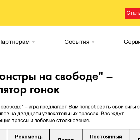
Стат
Партнерам
События
Серв
онстры на свободе" –
ятор гонок
 свободе" – игра предлагает Вам попробовать свои силы з
пов на двадцати увлекательных трассах. Вас ждут
щие трассы и лобовые столкновения.
Рекоменд.
Постоянный