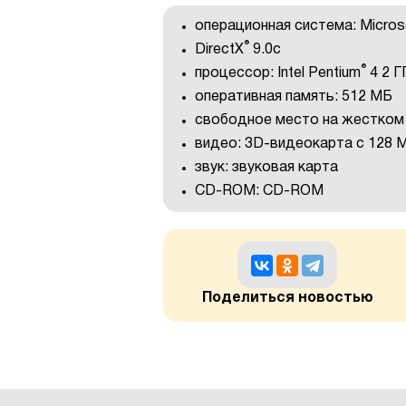
операционная система: Micros
®
DirectX
9.0с
®
процессор: Intel Pentium
4 2 Г
оперативная память: 512 МБ
свободное место на жестком 
видео: 3D-видеокарта с 128 М
звук: звуковая карта
CD-ROM: CD-ROM
Поделиться новостью