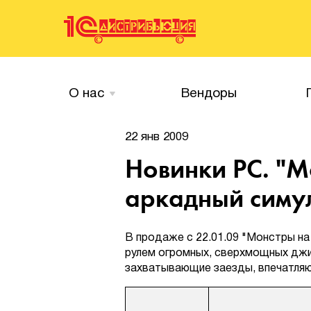
О нас
Вендоры
22 янв 2009
Новинки PC. "М
аркадный симул
В продаже с 22.01.09 "Монстры на
рулем огромных, сверхмощных джи
захватывающие заезды, впечатляю