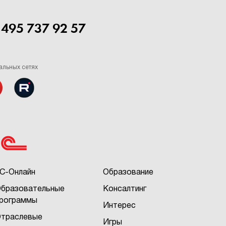
 495 737 92 57
альных сетях
С-Онлайн
Образование
бразовательные
Консалтинг
рограммы
Интерес
траслевые
Игры