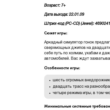
Возраст: 7+
Дата выхода: 22.01.09
Штрих-код (PC-CD) (Jewel): 469024
Сюжет игры:
Аркадный симулятор гонок предлаг
сверхмощных джипов на двадцати
себе путь по холмам, ухабам и да
автомобилей. Вас ждут захватыва
Особенности игры:
шесть огромных внедорожни
двадцать трасс на разнообра
четыре режима игры, в том чи
Минимальные системные требован