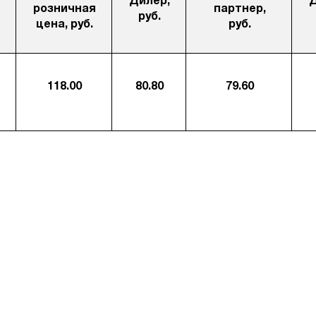
Дилер,
розничная
партнер,
руб.
цена, руб.
руб.
118.00
80.80
79.60