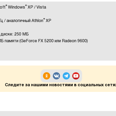
®
®
oft
Windows
XP / Vista
®
Гц / аналогичный Athlon
XP
диске: 250 МБ
Б памяти (GeForce FX 5200 или Radeon 9600)
Следите за нашими новостями в социальных сетя