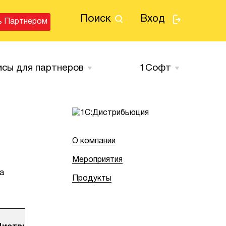
Поиск
Вход
ь Партнером
исы для партнеров
1Cофт
О компании
Мероприятия
а
Продукты