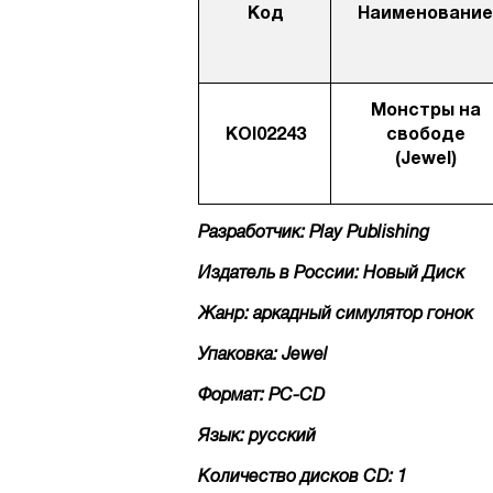
Код
Наименование
Монстры на
KOI02243
свободе
(Jewel)
Разработчик: Play Publishing
Издатель в России: Новый Диск
Жанр: аркадный симулятор гонок
Упаковка: Jewel
Формат: PC-CD
Язык: русский
Количество дисков CD: 1