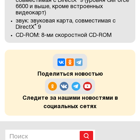
совместимая с DirectX
9 (уровня GeForce
6600 и выше, кроме встроенных
видеокарт)
звук: звуковая карта, совместимая с
®
DirectX
9
CD-ROM: 8-ми скоростной CD-ROM
Поделиться новостью
Следите за нашими новостями в
социальных сетях