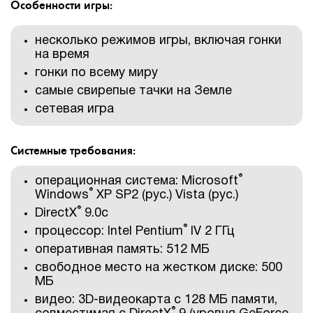
Особенности игры:
несколько режимов игры, включая гонки
на время
гонки по всему миру
самые свирепые тачки на Земле
сетевая игра
Системные требования:
®
операционная система: Microsoft
®
Windows
XP SP2 (рус.) Vista (рус.)
®
DirectX
9.0с
®
процессор: Intel Pentium
IV 2 ГГц
оперативная память: 512 МБ
свободное место на жестком диске: 500
МБ
видео: 3D-видеокарта с 128 МБ памяти,
®