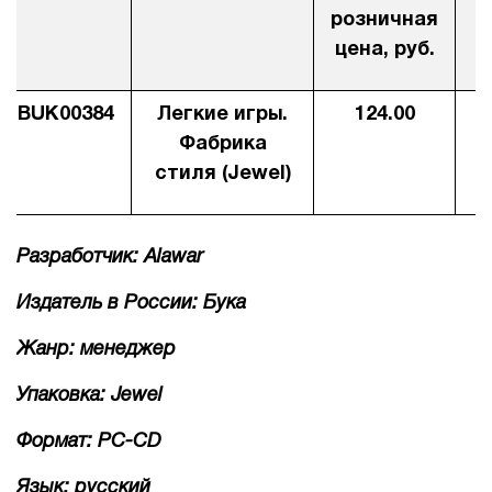
розничная
1Cофт
цена, руб.
BUK00384
Легкие игры.
124.00
Фабрика
стиля (Jewel)
Разработчик: Alawar
Издатель в России: Бука
Жанр: менеджер
Упаковка: Jewel
Формат: PC-CD
Язык: русский