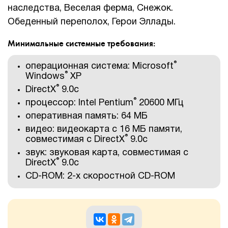
наследства, Веселая ферма, Снежок.
Обеденный переполох, Герои Эллады.
Минимальные системные требования:
®
операционная система: Microsoft
®
Windows
XP
®
DirectX
9.0с
®
процессор: Intel Pentium
20600 МГц
оперативная память: 64 МБ
видео: видеокарта с 16 МБ памяти,
®
совместимая с DirectX
9.0с
звук: звуковая карта, совместимая с
®
DirectX
9.0с
CD-ROM: 2-х скоростной CD-ROM