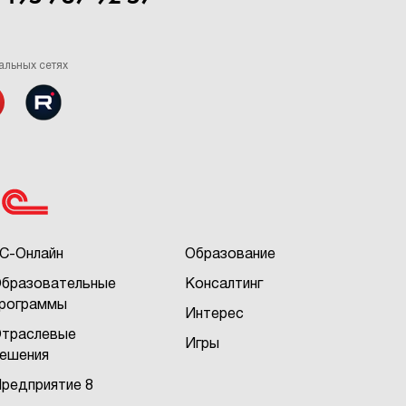
альных сетях
С-Онлайн
Образование
бразовательные
Консалтинг
рограммы
Интерес
траслевые
Игры
ешения
редприятие 8