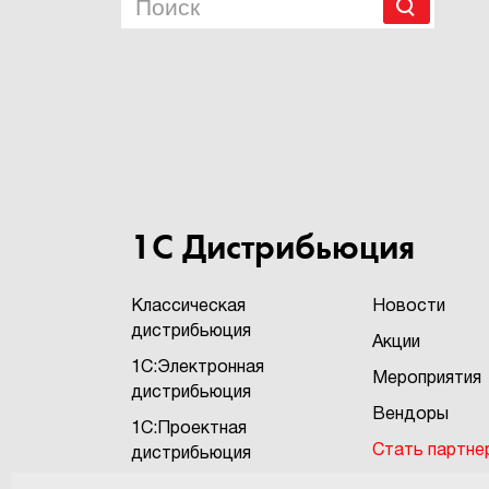
1С Дистрибьюция
Классическая
Новости
дистрибьюция
Акции
1С:Электронная
Мероприятия
дистрибьюция
Вендоры
1С:Проектная
Стать партне
дистрибьюция
Бонусная про