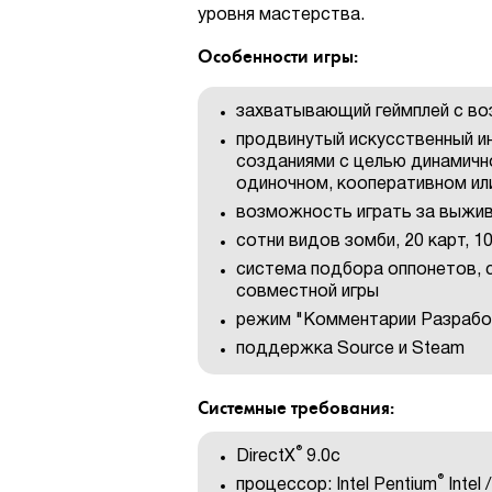
уровня мастерства.
Особенности игры:
захватывающий геймплей с в
продвинутый искусственный и
созданиями с целью динамич
одиночном, кооперативном ил
возможность играть за выжив
сотни видов зомби, 20 карт, 1
система подбора оппонетов, с
совместной игры
режим "Комментарии Разработ
поддержка Source и Steam
Системные требования:
®
DirectX
9.0с
®
процессор: Intel Pentium
Intel