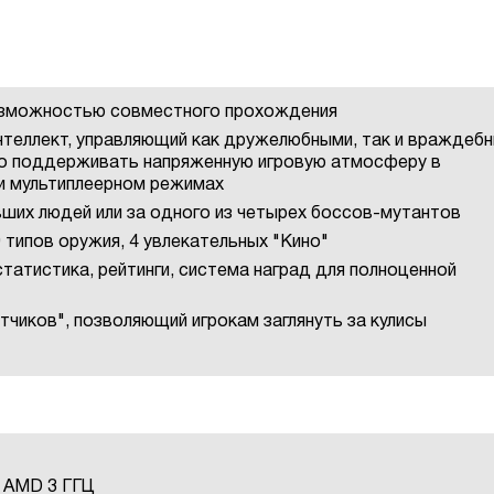
озможностью совместного прохождения
нтеллект, управляющий как дружелюбными, так и враждеб
но поддерживать напряженную игровую атмосферу в
и мультиплеерном режимах
ших людей или за одного из четырех боссов-мутантов
0 типов оружия, 4 увлекательных "Кино"
татистика, рейтинги, система наград для полноценной
чиков", позволяющий игрокам заглянуть за кулисы
 / AMD 3 ГГЦ