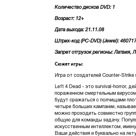
Количество дисков DVD: 1
Возраст: 12+
Дата выхода: 21.11.08
Штрих-код (PC-DVD) (Jewel): 4607
Запрет отгрузок регионы: Латвия, 
Сюжет игры:
Игра от создателей Counter-Strike и 
Left 4 Dead - это survival-horror,
пораженном смертельным вирусом
будут сражаться с полчищами пло
четыре больших кампании, называе
можно проходить совместно группо
общую для команды задачу. Попул
искусственным интеллектом, именуе
Ваши действия и буквально на лет