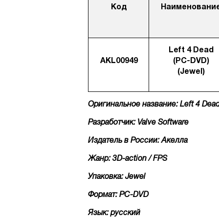
Код
Наименовани
Left 4 Dead
AKL00949
(PC-DVD)
(Jewel)
Оригинальное название: Left 4 Dea
Разработчик: Valve Software
Издатель в России: Акелла
Жанр: 3D-action / FPS
Упаковка: Jewel
Формат: PC-DVD
Язык: русский