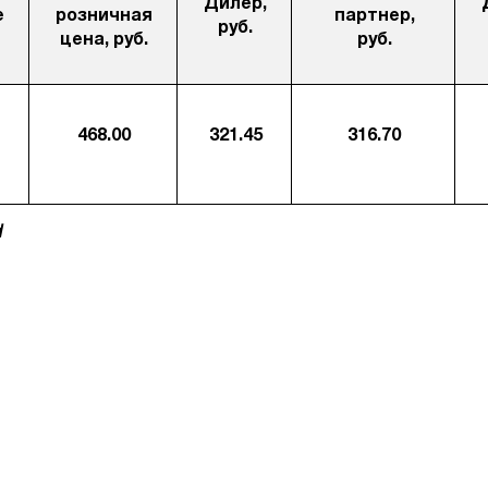
Дилер,
е
розничная
партнер,
руб.
цена, руб.
руб.
468.00
321.45
316.70
d