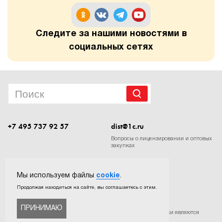
Следите за нашими новостями в
социальных сетях
+7 495 737 92 57
dist@1c.ru
Вопросы о лицензировании и оптовых
закупках
Следите за нашими новостями в социальных сетях
Мы используем файлы
cookie
.
Продолжая находиться на сайте, вы соглашаетесь с этим.
ПРИНИМАЮ
©
ООО «Софтехно»
. Все права защищены. Все торговые марки являются
собственностью их правообладателей