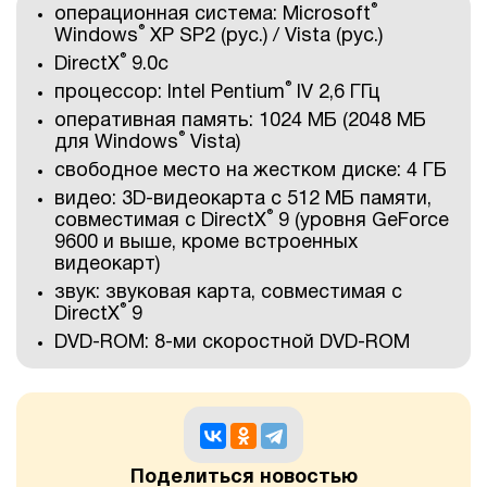
®
операционная система: Microsoft
®
Windows
XP SP2 (рус.) / Vista (рус.)
®
DirectX
9.0с
®
процессор: Intel Pentium
IV 2,6 ГГц
оперативная память: 1024 МБ (2048 МБ
®
для Windows
Vista)
свободное место на жестком диске: 4 ГБ
видео: 3D-видеокарта с 512 МБ памяти,
®
совместимая с DirectX
9 (уровня GeForce
9600 и выше, кроме встроенных
видеокарт)
звук: звуковая карта, совместимая с
®
DirectX
9
DVD-ROM: 8-ми скоростной DVD-ROM
Поделиться новостью