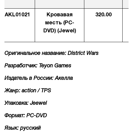
1Cофт
AKL01021
Кровавая
320.00
2
месть (PC-
DVD) (Jewel)
Оригинальное название: District Wars
Разработчик: Teyon Games
Издатель в России: Акелла
Жанр: action / TPS
Упаковка: Jeewel
Формат: PC-DVD
Язык: русский