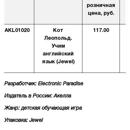
розничная
1Cофт
цена, руб.
AKL01020
Кот
117.00
8
Леопольд.
Учим
английский
язык (Jewel)
Разработчик: Electronic Paradise
Издатель в России: Акелла
Жанр: детская обучающая игра
Упаковка: Jewel