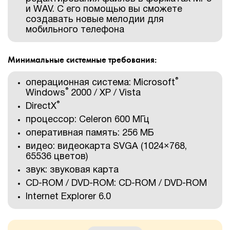
и WAV. С его помощью вы сможете
создавать новые мелодии для
мобильного телефона
Минимальные системные требования:
®
операционная система: Microsoft
®
Windows
2000 / XP / Vista
®
DirectX
процессор: Celeron 600 МГц
оперативная память: 256 МБ
видео: видеокарта SVGA (1024×768,
65536 цветов)
звук: звуковая карта
CD-ROM / DVD-ROM: CD-ROM / DVD-ROM
Internet Explorer 6.0