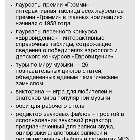
лауреаты премии «Грэмми» —
интерактивная таблица всех лауреатов
премии «Грэмми» в главных номинациях
начиная с 1958 года
лауреаты песенного конкурса
«Евровидение» – интерактивные
справочные таблицы, содержащие
сведения о победителях взрослого и
детского конкурсов «Евровидение»
туры по миру музыки — 26
познавательных циклов статей,
объединенных единым тематическим
замыслом.
викторина — игра для любителей и
знатоков мира популярной музыки
обои для рабочего стола
редактор звуковых файлов – простой в
использовании звуковой редактор,
предназначенный для записи звука,
оцифровки аналоговых записей и
редактирования файлов в форматах MP3