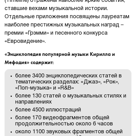
(Timeline) отражены наиболее яркие события,
ставшие вехами музыкальной истории.
Отдельные приложения посвящены лауреатам
наиболее престижных музыкальных наград –
премии «Грэмми» и песенного конкурса
«Евровидение».
«Энциклопедия популярной музыки Кирилла и
Мефодия» содержит:
более 3400 энциклопедических статей в
тематических разделах: «Джаз», «Рок»,
«Поп-музыка» и «R&B»
более 130 статей о музыкальных стилях и
направлениях
более 4500 иллюстраций
более 170 видеофрагментов общей
продолжительностью около 6 часов
около 1100 звуковых фрагментов общей