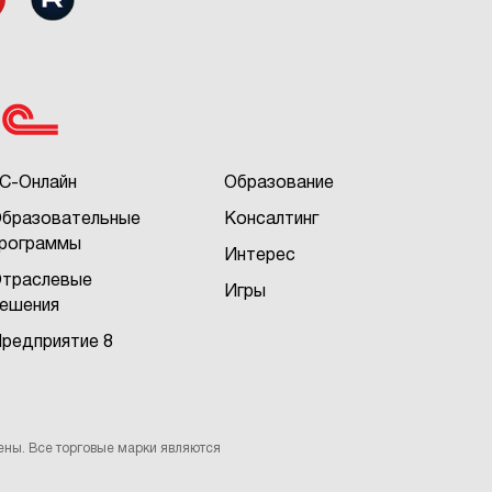
С-Онлайн
Образование
бразовательные
Консалтинг
рограммы
Интерес
траслевые
Игры
ешения
редприятие 8
ены. Все торговые марки являются