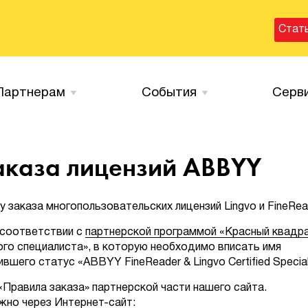
Стат
Партнерам
События
Серв
аказа лицензий ABBYY
аказа многопользовательских лицензий Lingvo и FineRea
 соответствии с
партнерской программой «Красный квадр
го специалиста», в которую необходимо вписать имя
шего статус «ABBYY FineReader & Lingvo Certified Speciali
Правила заказа» партнерской части нашего сайта.
но через Интернет-сайт: