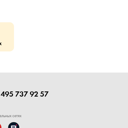
х
 495 737 92 57
альных сетях