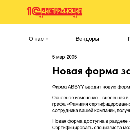
О нас
Вендоры
5 мар 2005
Новая форма з
Фирма ABBYY вводит новую форму з
Основное изменение – внесенная в
графа «Фамилия сертифицированно
сотрудника вашей компании, получив
Новая форма доступна в разделе «
Сертифицировать специалиста мож