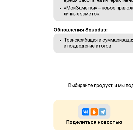
время работы на интерактивн
«МоиЗаметки» – новое прилож
личных заметок.
Обновления Squadus:
Транскрибация и суммаризаци
и подведение итогов.
Выбирайте продукт, и мы по
Поделиться новостью