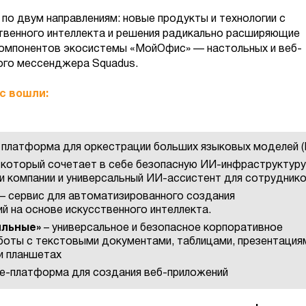
по двум направлениям: новые продукты и технологии с
твенного интеллекта и решения радикально расширяющие
компонентов экосистемы «МойОфис» — настольных и веб-
ого мессенджера Squadus.
с вошли:
платформа для оркестрации больших языковых моделей (
, который сочетает в себе безопасную ИИ-инфраструктуру
и компании и универсальный ИИ-ассистент для сотруднико
– cервис для автоматизированного создания
й на основе искусственного интеллекта.
льные»
– универсальное и безопасное корпоративное
боты с текстовыми документами, таблицами, презентация
и планшетах
e-платформа для создания веб-приложений