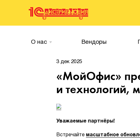
О нас
Вендоры
3 дек 2025
«МойОфис» пре
и технологий,
Уважаемые партнёры!
Встречайте
масштабное обновл