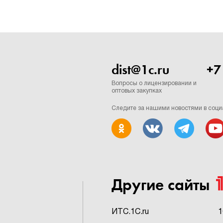
dist@1c.ru
+7
Вопросы о лицензировании и
оптовых закупках
Следите за нашими новостями в соци
Другие сайты
ИTC.1C.ru
1