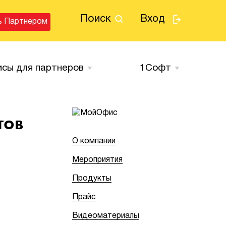
Поиск
Вход
ь Партнером
исы для партнеров
1Cофт
тов
О компании
Мероприятия
Продукты
Прайс
Видеоматериалы