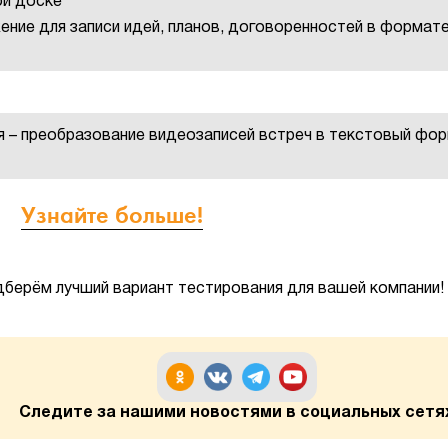
ой доске
ение для записи идей, планов, договоренностей в формат
я – преобразование видеозаписей встреч в текстовый фо
Узнайте больше!
дберём лучший вариант тестирования для вашей компании!
Следите за нашими новостями в социальных сетя