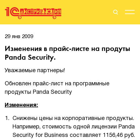
Поиск
Вход
29 янв 2009
Изменения в прайс-листе на продуты
Стать Партнером
Panda Security.
Уважаемые партнеры!
О нас
Обновлен прайс-лист на программные
продукты Panda Security
Вендоры
Изменения:
Партнерам
Снижены цены на корпоративные продукты.
События
Например, стоимость одной лицензии Panda
Security for Business составляет 1156,46 руб.
Сервисы для партнеров