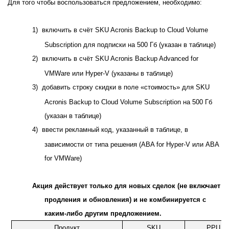
Для того чтобы воспользоваться предложением, необходимо:
1)
включить в счёт SKU Acronis Backup to Cloud Volume
Subscription для подписки на 500 Гб (указан в таблице)
2)
включить в счёт SKU Acronis Backup Advanced for
VMWare или Hyper-V (указаны в таблице)
3)
добавить строку скидки в поле «стоимость» для SKU
Acronis Backup to Cloud Volume Subscription на 500 Гб
(указан в таблице)
4)
ввести рекламный код, указанный в таблице, в
зависимости от типа решения (
ABA
for
Hyper
-
V
или
ABA
for
VMWare
)
Акция действует только для новых сделок (не включает
продления и обновления) и не комбинируется с
каким-либо другим предложением.
Продукт
SKU
РРЦ