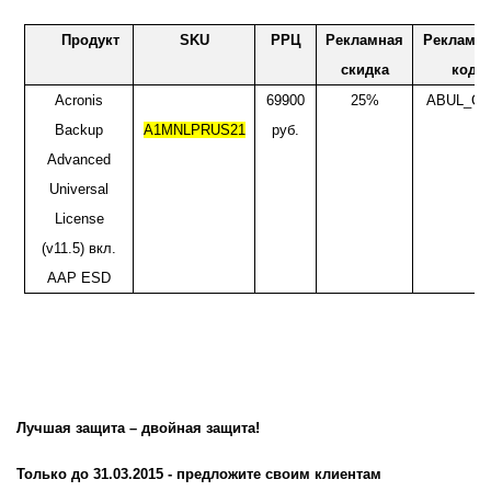
Продукт
SKU
РРЦ
Рекламная
Рекламн
скидка
код
Acronis
69900
25%
ABUL_C
Backup
A1MNLPRUS21
руб.
Advanced
Universal
License
(v11.5) вкл.
AAP ESD
Лучшая защита – двойная защита!
Только до 31.03.2015 - предложите своим клиентам