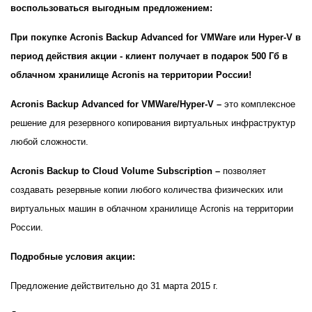
воспользоваться выгодным предложением:
При покупке Acronis Backup Advanced for VMWare или Hyper-V в
период действия акции - клиент получает в подарок 500 Гб в
облачном хранилище
Acronis
на территории России!
Acronis Backup Advanced for VMWare/Hyper-V –
это комплексное
решение для резервного копирования виртуальных инфраструктур
любой сложности.
Acronis Backup to Cloud
Volume
Subscription
–
позволяет
создавать резервные копии любого количества физических или
виртуальных машин в облачном хранилище
Acronis
на территории
России.
Подробные условия акции:
Предложение действительно до 31 марта 2015 г.