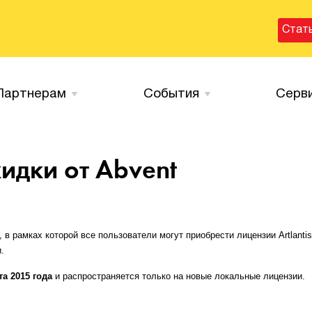
Стат
Партнерам
События
Серв
идки от Abvent
 в рамках которой все пользователи могут приобрести лицензии Artlanti
.
та 2015 года
и распространяется только на новые локальные лицензии.