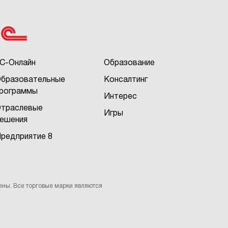
С-Онлайн
Образование
бразовательные
Консалтинг
рограммы
Интерес
траслевые
Игры
ешения
редприятие 8
ены. Все торговые марки являются