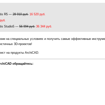
ntis R5 —
28 910 руб.
16 520 руб.
руб.
tis Studio5 —
56 994 руб.
36 344 руб.
нзии на специальных условиях и получить самые эффективные инструм
истичных 3D-проектов!
лист на продукты ArchiCAD.
rchiCAD обращайтесь: