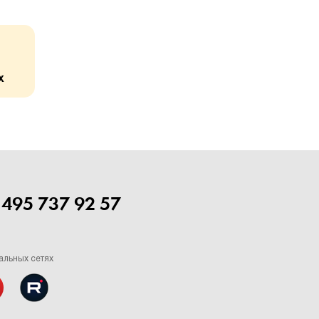
х
 495 737 92 57
альных сетях