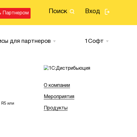
Поиск
Вход
ь Партнером
исы для партнеров
1Cофт
О компании
Мероприятия
s R5 или
Продукты