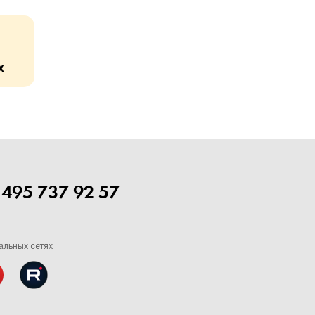
х
 495 737 92 57
альных сетях