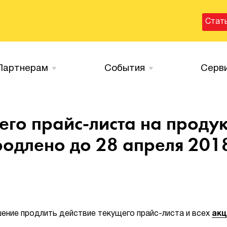
Стат
Партнерам
События
Серв
его прайс-листа на проду
одлено до 28 апреля 201
ение продлить действие текущего прайс-листа и всех
акц