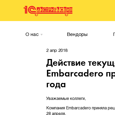
О нас
Вендоры
2 апр 2018
Действие текущ
Embarcadero пр
года
Уважаемые коллеги,
Компания Embarcadero приняла реш
28 апреля.