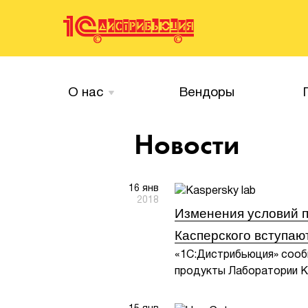
О нас
Вендоры
Новости
16 янв
2018
Изменения условий п
Касперского вступают
«1С:Дистрибьюция» сооб
продукты Лаборатории Ка