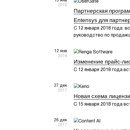
15 янв
2018
Партнерская програм
Entensys для партне
С 12 января 2018 года в
руководство по продажа
12 янв
2018
Изменение прайс-лис
С 12 января 2018 года в
27 дек
2017
Новая схема лицензи
С 15 января 2018 года вс
26 дек
2017