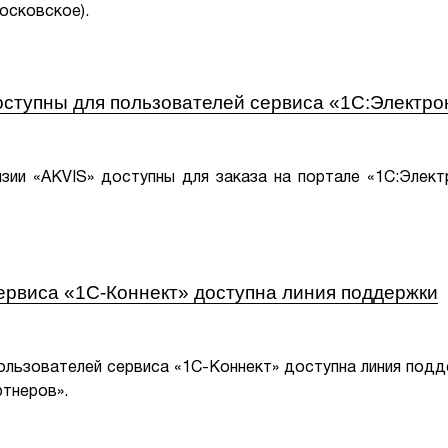
московское).
ступны для пользователей сервиса «1С:Электро
нзии «AKVIS» доступны для заказа на портале «1С:Элект
ервиса «1С-Коннект» доступна линия поддержки
 пользователей сервиса «1С-Коннект» доступна линия под
ртнеров».