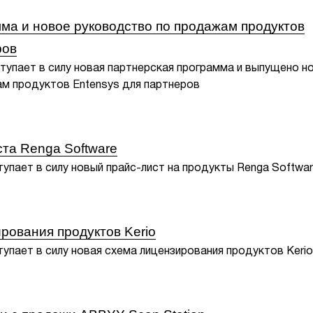
ма и новое руководство по продажам продуктов
ров
ступает в силу новая партнерская программа и выпущено н
м продуктов Entensys для партнеров
та Renga Software
ступает в силу новый прайс-лист на продукты Renga Softwa
рования продуктов Kerio
тупает в силу новая схема лицензирования продуктов Keri