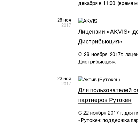
декабря в 11:00 (время 
28 ноя
2017
Лицензии «AKVIS» до
Дистрибьюция»
С 28 ноября 2017г. лице
Дистрибьюция».
23 ноя
2017
Для пользователей с
партнеров Рутокен
С 22 ноября 2017 г. для
«Рутокен: поддержка па