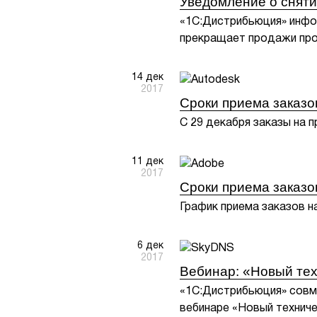
Уведомление о сняти
«1С:Дистрибьюция» инфор
прекращает продажи про
14 дек
2017
Сроки приема заказо
С 29 декабря заказы на 
11 дек
2017
Сроки приема заказо
График приема заказов н
6 дек
2017
Вебинар: «Новый те
«1С:Дистрибьюция» совм
вебинаре «Новый техниче