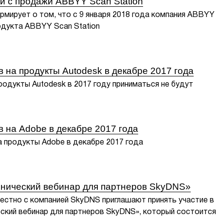
и с продажи ABBYY Scan Station
мирует о том, что с 9 января 2018 года компания ABBYY
дукта ABBYY Scan Station
в на продукты Autodesk в декабре 2017 года
продукты Autodesk в 2017 году приниматься не будут
в на Adobe в декабре 2017 года
а продукты Adobe в декабре 2017 года
хнический вебинар для партнеров SkyDNS»
естно с компанией SkyDNS приглашают принять участие в
ский вебинар для партнеров SkyDNS», который состоится