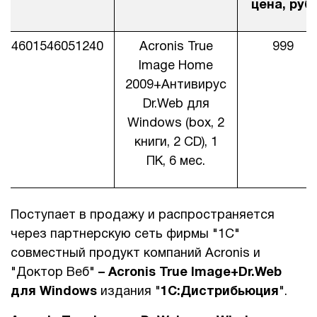
цена, руб.
1Cофт
4601546051240
Acronis True
999
Image Home
2009+Антивирус
Dr.Web для
Windows (box, 2
книги, 2 CD), 1
ПК, 6 мес.
Поступает в продажу и распространяется
через партнерскую сеть фирмы "1С"
совместный продукт компаний Acronis и
"Доктор Веб"
–
Acronis True Image+Dr.Web
для Windows
издания "
1С:Дистрибьюция
".