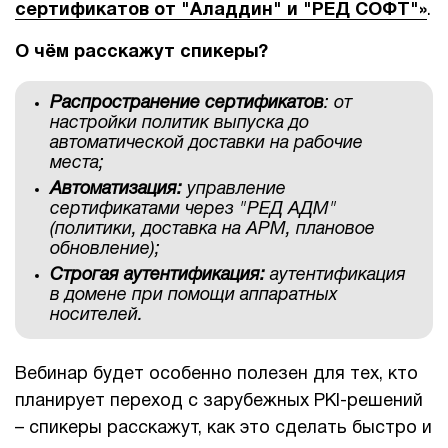
сертификатов от "Аладдин" и "РЕД СОФТ"»
.
1Cофт
О чём расскажут спикеры?
Распространение сертификатов
: от
настройки политик выпуска до
автоматической доставки на рабочие
места;
Автоматизация:
управление
сертификатами через "РЕД АДМ"
(политики, доставка на АРМ, плановое
обновление);
Строгая аутентификация:
аутентификация
в домене при помощи аппаратных
носителей.
Вебинар будет особенно полезен для тех, кто
планирует переход с зарубежных PKI-решений
– спикеры расскажут, как это сделать быстро и