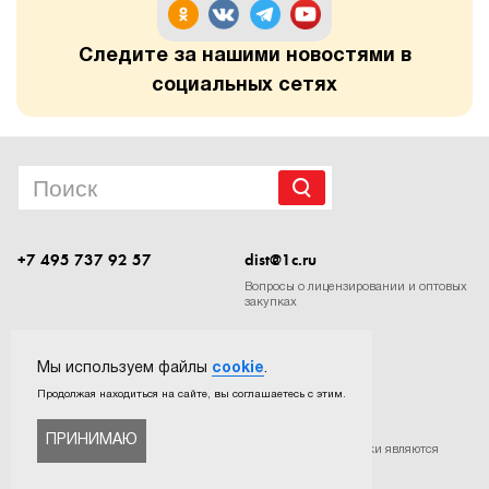
Следите за нашими новостями в
социальных сетях
+7 495 737 92 57
dist@1c.ru
Вопросы о лицензировании и оптовых
закупках
Следите за нашими новостями в социальных сетях
Мы используем файлы
cookie
.
Продолжая находиться на сайте, вы соглашаетесь с этим.
ПРИНИМАЮ
©
ООО «Софтехно»
. Все права защищены. Все торговые марки являются
собственностью их правообладателей